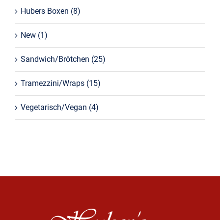
Hubers Boxen
(8)
New
(1)
Sandwich/Brötchen
(25)
Tramezzini/Wraps
(15)
Vegetarisch/Vegan
(4)