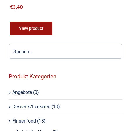
€
3,40
View product
Produkt Kategorien
Angebote
(0)
Desserts/Leckeres
(10)
Finger food
(13)