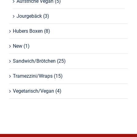
Aufstriche Vegan
(5)
Jourgebäck
(3)
Hubers Boxen
(8)
New
(1)
Sandwich/Brötchen
(25)
Tramezzini/Wraps
(15)
Vegetarisch/Vegan
(4)