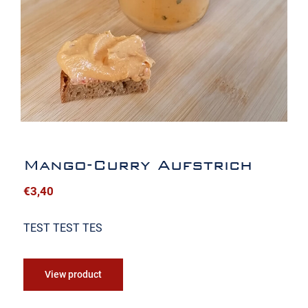
Mango-Curry Aufstrich
€
3,40
TEST TEST TES
View product