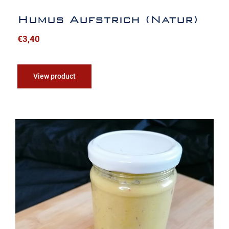
Humus Aufstrich (Natur)
€
3,40
View product
Curry-Humus Aufstrich