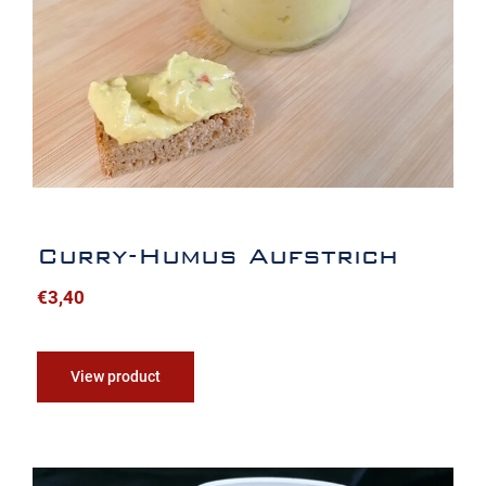
Curry-Humus Aufstrich
€
3,40
View product