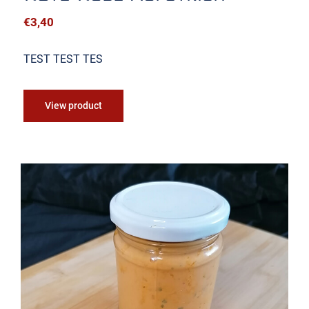
€
3,40
TEST TEST TES
View product
Mango-Curry Aufstrich