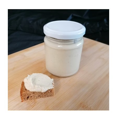
Humus Aufstrich (Natur)