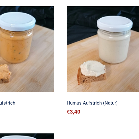
Curry Aufstrich
Humus Aufstrich (Natur
fstrich
Humus Aufstrich (Natur)
€
3,40