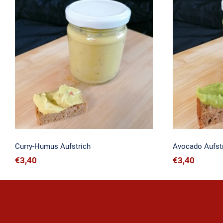
Curry-Humus Aufstrich
Avoc
Curry-Humus Aufstrich
Avocado Aufst
€
3,40
€
3,40