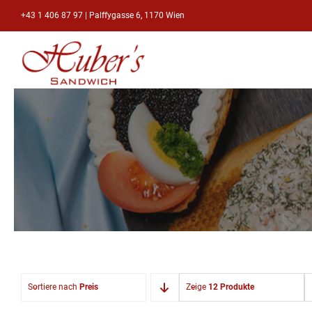
Zum
+43 1 406 87 97
|
Palffygasse 6, 1170 Wien
Inhalt
springen
Sortiere nach
Preis
Zeige
12 Produkte