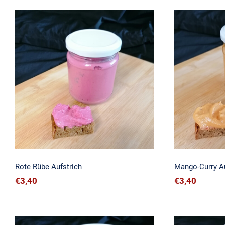
Rote Rübe Aufstrich
Mango-
Rote Rübe Aufstrich
Mango-Curry Au
€
3,40
€
3,40