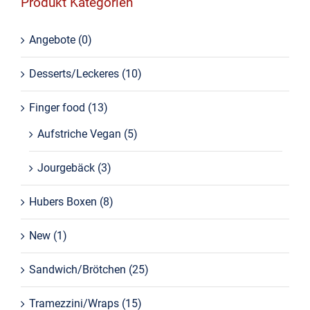
Produkt Kategorien
Angebote
(0)
Desserts/Leckeres
(10)
Finger food
(13)
Aufstriche Vegan
(5)
Jourgebäck
(3)
Hubers Boxen
(8)
New
(1)
Sandwich/Brötchen
(25)
Tramezzini/Wraps
(15)