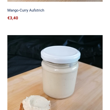
Mango-Curry Aufstrich
€
3,40
Humus Aufstrich (Natur)