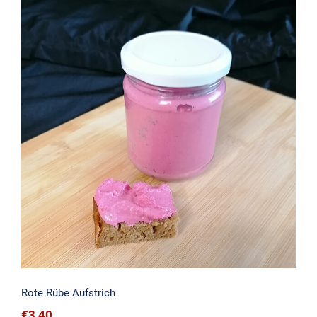
Rote Rübe Aufstrich
Rote Rübe Aufstrich
€
3,40