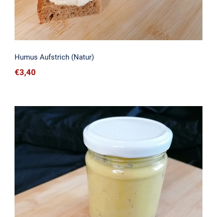
Humus Aufstrich (Natur)
€
3,40
Curry-Humus Aufstrich