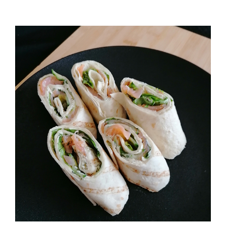
Lachs Wraps (5 Stück)