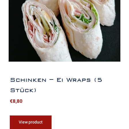
Schinken – Ei Wraps (5 Stück)
Schinken – Ei Wraps (5
Stück)
€
8,80
View product