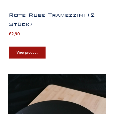
Rote Rübe Tramezzini (2
Stück)
€
2,90
View product