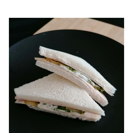
Schinken – Käse Tramezzini (2 Stück)