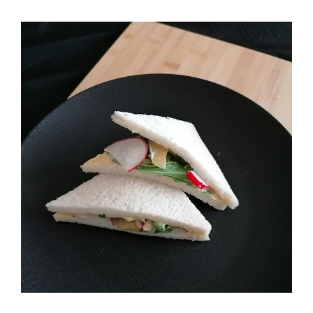
Hummus – Rucola Tramezzini (2 Stück)