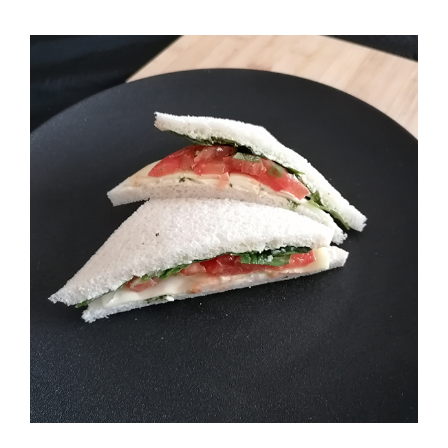
Mozarella – Tomate Tramezzini (2 Stück)