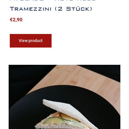
Tramezzini (2 Stück)
€
2,90
View product
Curry – Hummus Tramezzini (2 Stück)