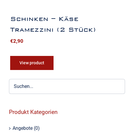
Schinken – Käse
Tramezzini (2 Stück)
€
2,90
View product
Produkt Kategorien
Angebote
(0)