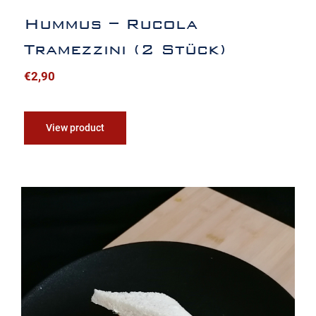
Hummus – Rucola
Tramezzini (2 Stück)
€
2,90
View product