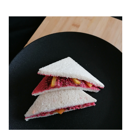
Rote Rübe Tramezzini (2 Stück)