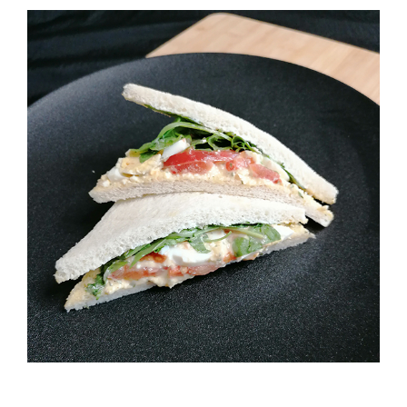
Ei – Rucola Tramezzini (2 Stück)