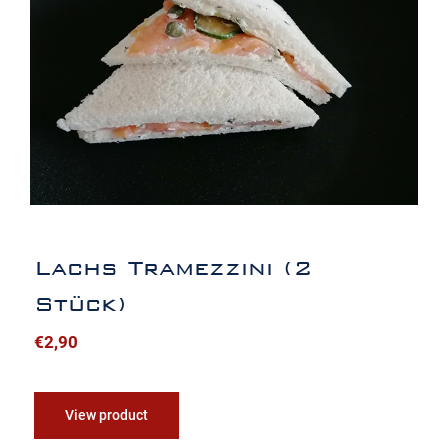
Lachs Tramezzini (2 Stück)
Lachs Tramezzini (2
Stück)
€
2,90
View product