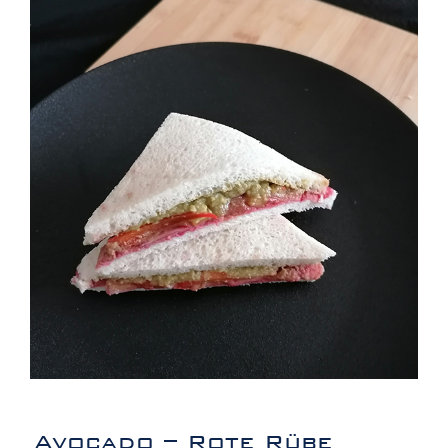
Avocado – Rote Rübe Tramezzini (2
Stück)
Avocado – Rote Rübe