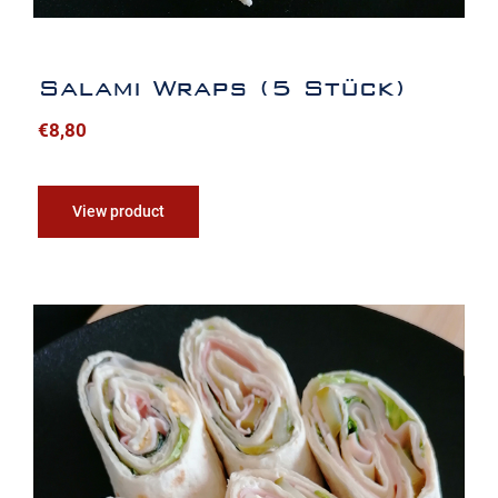
Salami Wraps (5 Stück)
€
8,80
View product