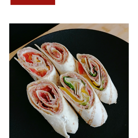
Salami Wraps (5 Stück)