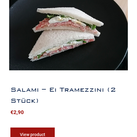
Salami – Ei Tramezzini (2 Stück)
Salami – Ei Tramezzini (2
Stück)
€
2,90
View product