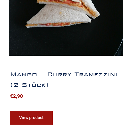
Mango – Curry Tramezzini
(2 Stück)
€
2,90
View product