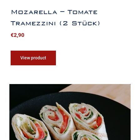
Mozarella – Tomate
Tramezzini (2 Stück)
€
2,90
View product