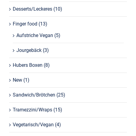
Desserts/Leckeres
(10)
Finger food
(13)
Aufstriche Vegan
(5)
Jourgebäck
(3)
Hubers Boxen
(8)
New
(1)
Sandwich/Brötchen
(25)
Tramezzini/Wraps
(15)
Vegetarisch/Vegan
(4)