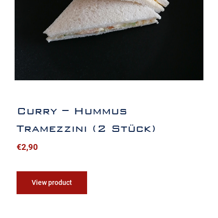
Curry – Hummus
Tramezzini (2 Stück)
€
2,90
View product