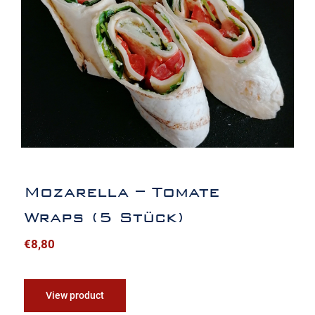
Mozarella – Tomate Wraps (5 Stück)
Mozarella – Tomate
Wraps (5 Stück)
€
8,80
View product