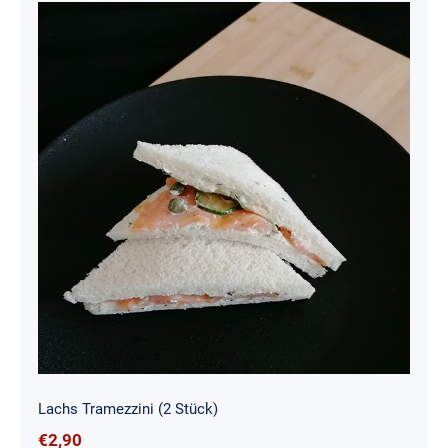
Lachs Tramezzini (2 Stück)
Lachs Tramezzini (2 Stück)
€
2,90