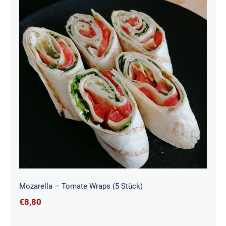
Mozarella – Tomate Wraps (5 Stück)
Mozarella – Tomate Wraps (5 Stück)
€
8,80