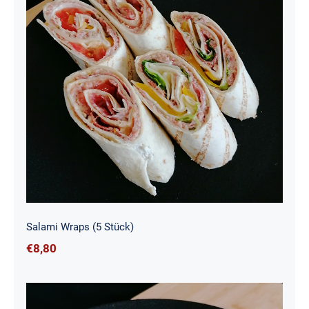
Salami Wraps (5 Stück)
Salami Wraps (5 Stück)
€
8,80