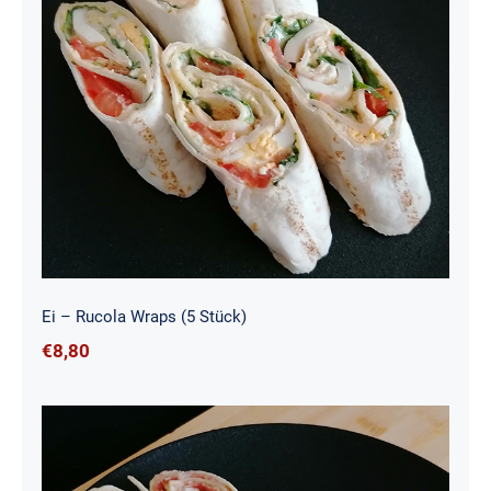
Ei – Rucola Wraps (5 Stück)
Ei – Rucola Wraps (5 Stück)
€
8,80