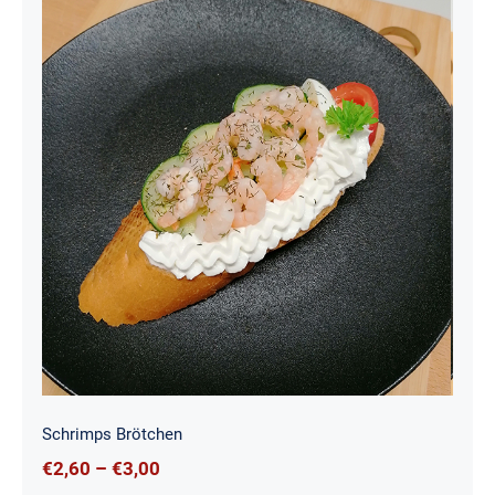
Schrimps Brötchen
Schrimps Brötchen
Preisspanne:
€
2,60
–
€
3,00
€2,60