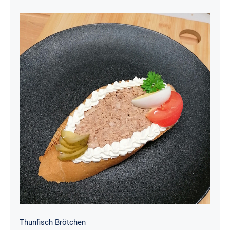
bis
€3,00
Thunfisch Brötchen
Thunfisch Brötchen