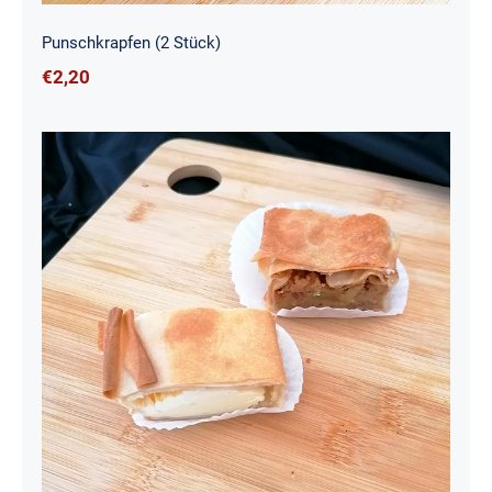
Punschkrapfen (2 Stück)
€
2,20
Mini-Strudel (2 Stück)