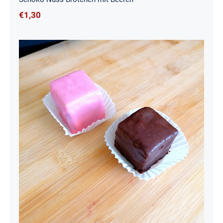
€
1,30
Punschkrapfen (2 Stück)