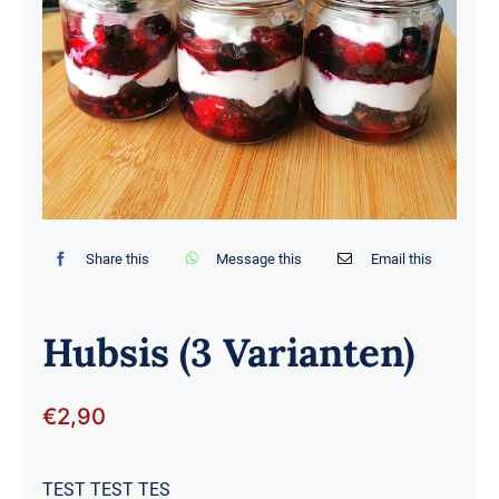
Share this
Message this
Email this
Hubsis (3 Varianten)
€
2,90
TEST TEST TES