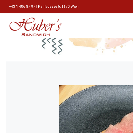
Zum
+43 1 406 87 97
|
Palffygasse 6, 1170 Wien
Inhalt
springen