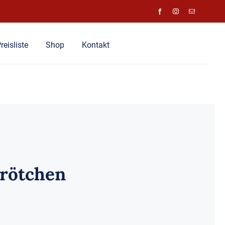
reisliste
Shop
Kontakt
Brötchen
panne: