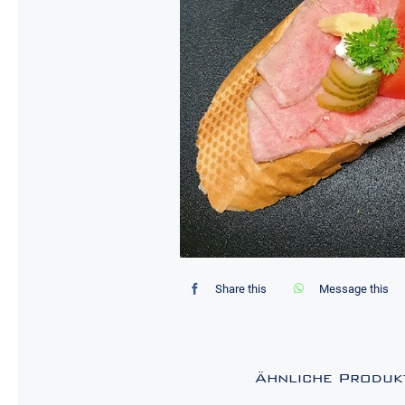
Share this
Message this
Ähnliche Produk