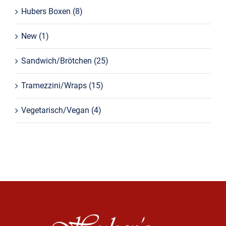
Hubers Boxen
(8)
New
(1)
Sandwich/Brötchen
(25)
Tramezzini/Wraps
(15)
Vegetarisch/Vegan
(4)