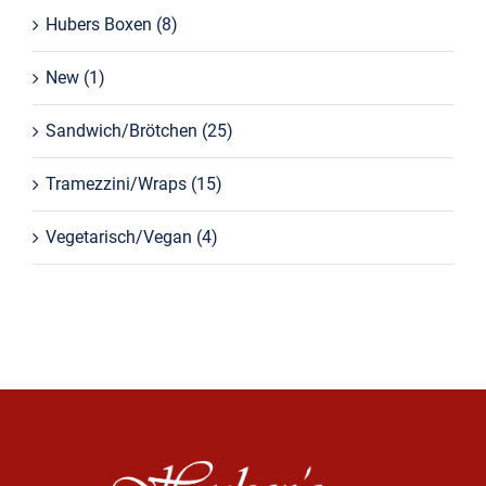
Hubers Boxen
(8)
New
(1)
Sandwich/Brötchen
(25)
Tramezzini/Wraps
(15)
Vegetarisch/Vegan
(4)