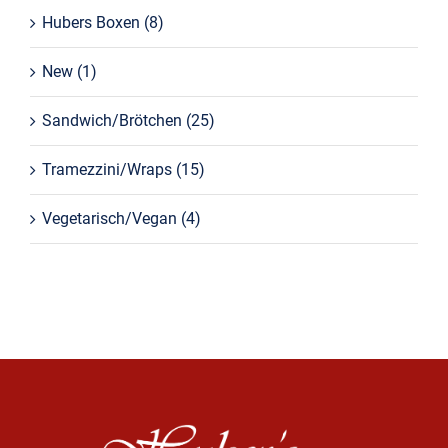
Hubers Boxen
(8)
New
(1)
Sandwich/Brötchen
(25)
Tramezzini/Wraps
(15)
Vegetarisch/Vegan
(4)