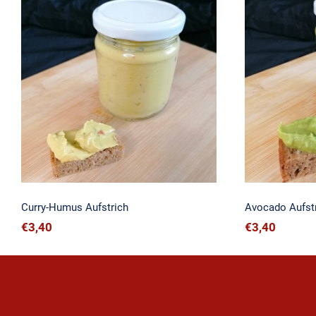
Curry-Humus Aufstrich
Avoc
Curry-Humus Aufstrich
Avocado Aufst
€
3,40
€
3,40