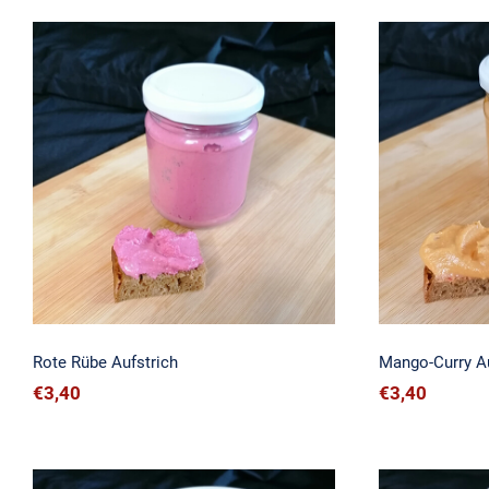
Rote Rübe Aufstrich
Mango-
Rote Rübe Aufstrich
Mango-Curry Au
€
3,40
€
3,40