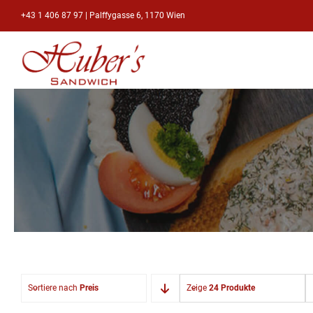
Zum
+43 1 406 87 97
|
Palffygasse 6, 1170 Wien
Inhalt
springen
Sortiere nach
Preis
Zeige
24 Produkte