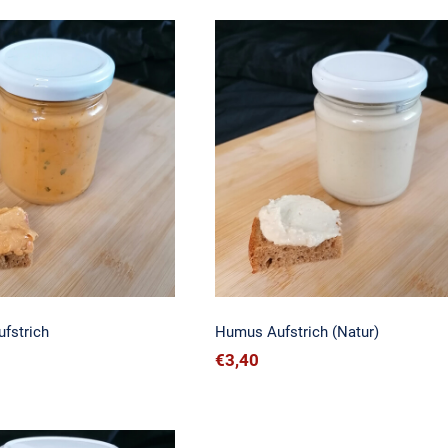
Curry Aufstrich
Humus Aufstrich (Natur
fstrich
Humus Aufstrich (Natur)
€
3,40