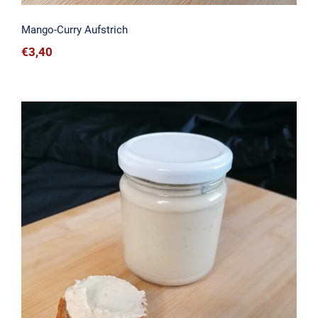
Mango-Curry Aufstrich
€
3,40
Humus Aufstrich (Natur)