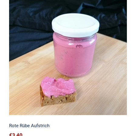
Rote Rübe Aufstrich
Rote Rübe Aufstrich
€
3,40