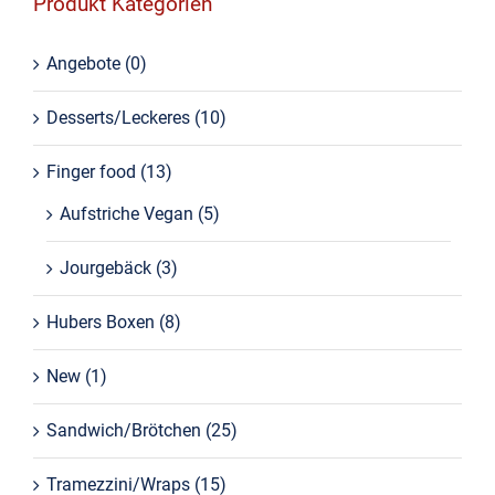
Produkt Kategorien
Angebote
(0)
Desserts/Leckeres
(10)
Finger food
(13)
Aufstriche Vegan
(5)
Jourgebäck
(3)
Hubers Boxen
(8)
New
(1)
Sandwich/Brötchen
(25)
Tramezzini/Wraps
(15)