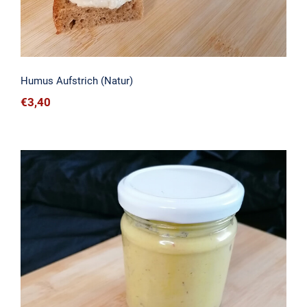
Humus Aufstrich (Natur)
€
3,40
Curry-Humus Aufstrich