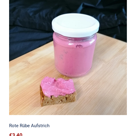
Rote Rübe Aufstrich
Rote Rübe Aufstrich
€
3,40