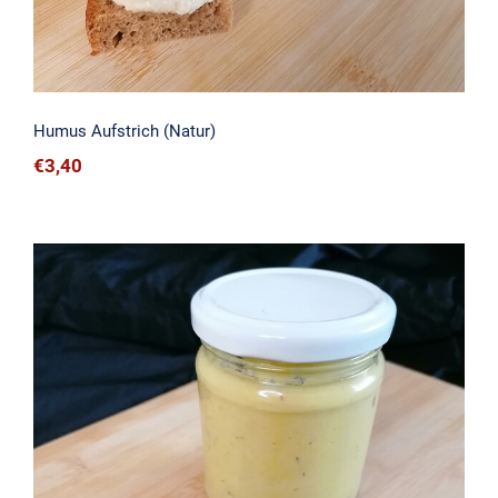
Humus Aufstrich (Natur)
€
3,40
Curry-Humus Aufstrich