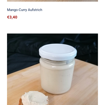
Mango-Curry Aufstrich
€
3,40
Humus Aufstrich (Natur)