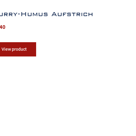
urry-Humus Aufstrich
,40
View product