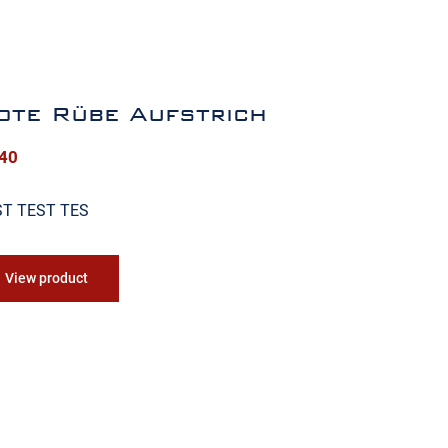
ote Rübe Aufstrich
,40
ST TEST TES
View product