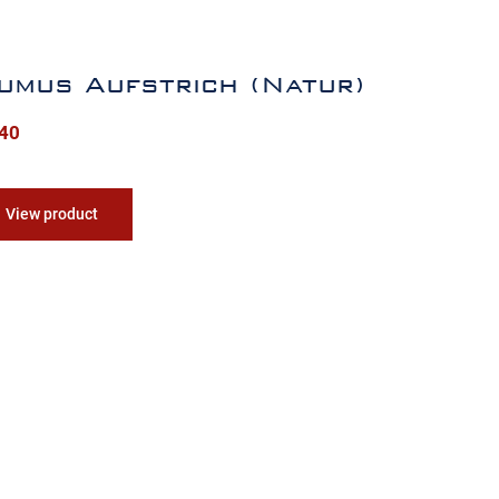
umus Aufstrich (Natur)
,40
View product