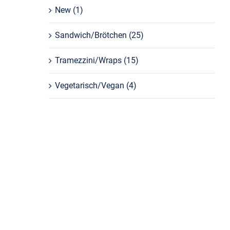
New
(1)
Sandwich/Brötchen
(25)
Tramezzini/Wraps
(15)
Vegetarisch/Vegan
(4)