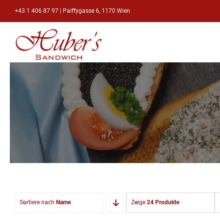
Zum
+43 1 406 87 97
|
Palffygasse 6, 1170 Wien
Inhalt
springen
Sortiere nach
Name
Zeige
24 Produkte