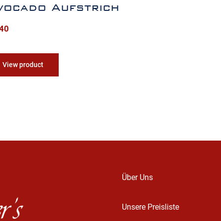
vocado Aufstrich
,40
View product
Über Uns
Unsere Preisliste