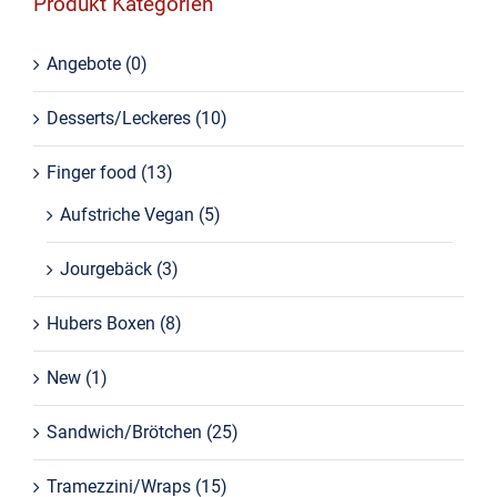
Produkt Kategorien
Angebote
(0)
Desserts/Leckeres
(10)
Finger food
(13)
Aufstriche Vegan
(5)
Jourgebäck
(3)
Hubers Boxen
(8)
New
(1)
Sandwich/Brötchen
(25)
Tramezzini/Wraps
(15)