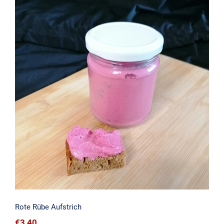
Rote Rübe Aufstrich
Rote Rübe Aufstrich
€
3,40