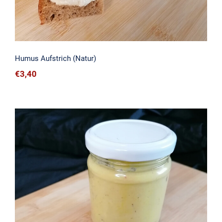
Humus Aufstrich (Natur)
€
3,40
Curry-Humus Aufstrich