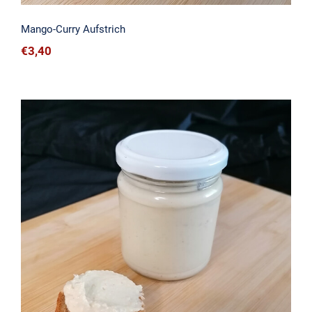
Mango-Curry Aufstrich
€
3,40
Humus Aufstrich (Natur)