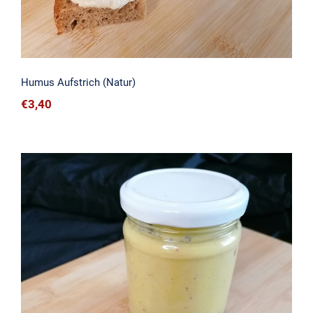
Humus Aufstrich (Natur)
€
3,40
Curry-Humus Aufstrich