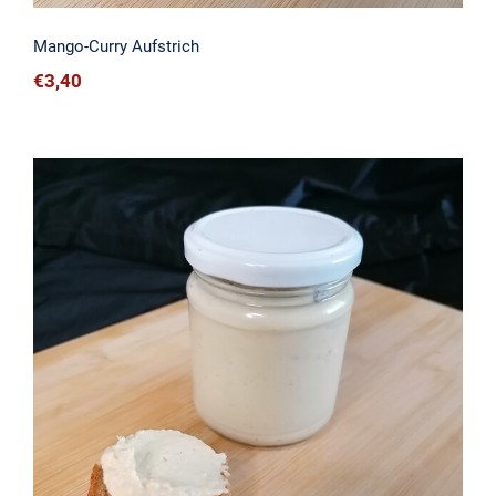
Mango-Curry Aufstrich
€
3,40
Humus Aufstrich (Natur)