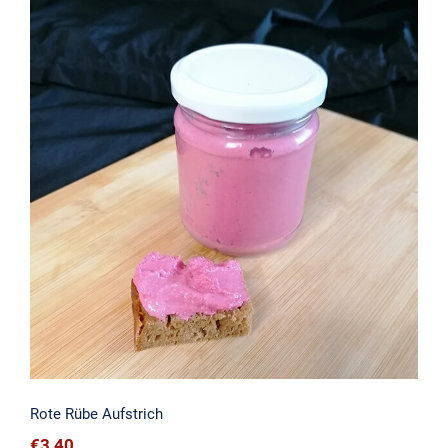
Rote Rübe Aufstrich
Rote Rübe Aufstrich
€
3,40