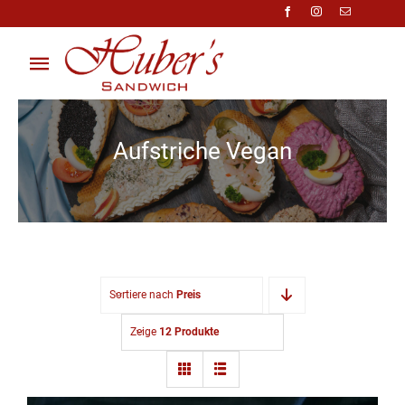
Zum
Inhalt
springen
Toggle
Navigation
Über Uns
Aufstriche Vegan
Anfragen
Preisliste
Shop
Sortiere nach
Preis
Kontakt
Zeige
12 Produkte