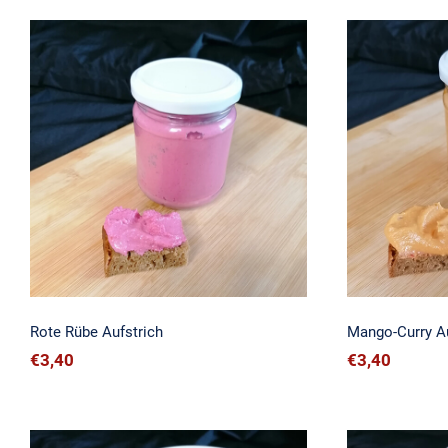
Rote Rübe Aufstrich
Mango-
Rote Rübe Aufstrich
Mango-Curry Au
€
3,40
€
3,40