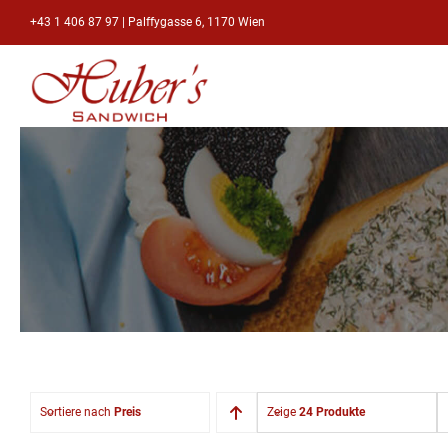
Zum
+43 1 406 87 97
|
Palffygasse 6, 1170 Wien
Inhalt
springen
Sortiere nach
Preis
Zeige
24 Produkte