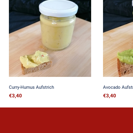
Curry-Humus Aufstrich
Avoc
Curry-Humus Aufstrich
Avocado Aufst
€
3,40
€
3,40