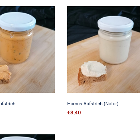
Curry Aufstrich
Humus Aufstrich (Natur
fstrich
Humus Aufstrich (Natur)
€
3,40