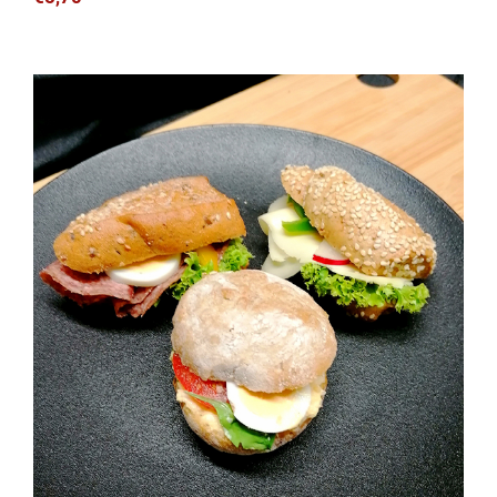
Jourgebäck Gemischt (3 Stück)