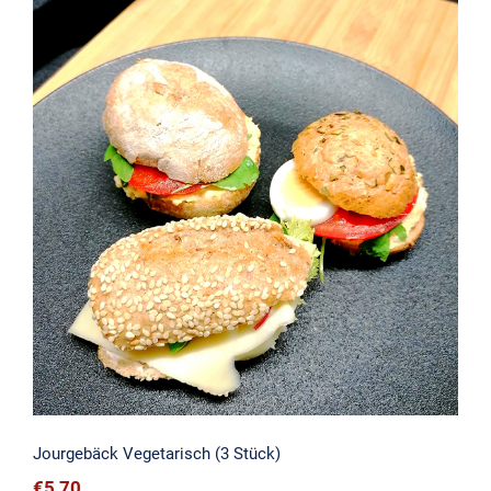
Jourgebäck Vegetarisch (3 Stück)
Jourgebäck Vegetarisch (3 Stück)
€
5,70