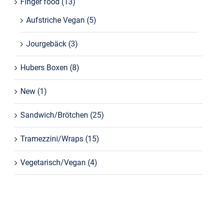
Finger food
(13)
Aufstriche Vegan
(5)
Jourgebäck
(3)
Hubers Boxen
(8)
New
(1)
Sandwich/Brötchen
(25)
Tramezzini/Wraps
(15)
Vegetarisch/Vegan
(4)