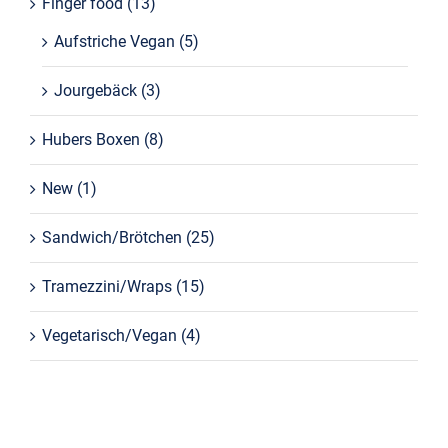
Finger food
(13)
Aufstriche Vegan
(5)
Jourgebäck
(3)
Hubers Boxen
(8)
New
(1)
Sandwich/Brötchen
(25)
Tramezzini/Wraps
(15)
Vegetarisch/Vegan
(4)