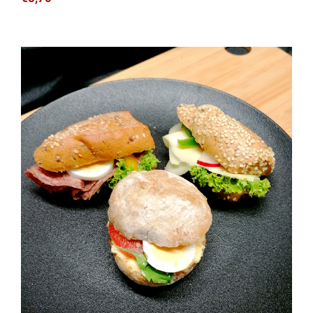
Jourgebäck Gemischt (3 Stück)