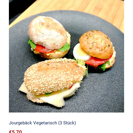
Jourgebäck Vegetarisch (3 Stück)
Jourgebäck Vegetarisch (3 Stück)
€
5,70