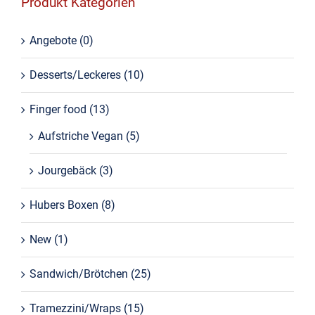
Produkt Kategorien
Angebote
(0)
Desserts/Leckeres
(10)
Finger food
(13)
Aufstriche Vegan
(5)
Jourgebäck
(3)
Hubers Boxen
(8)
New
(1)
Sandwich/Brötchen
(25)
Tramezzini/Wraps
(15)