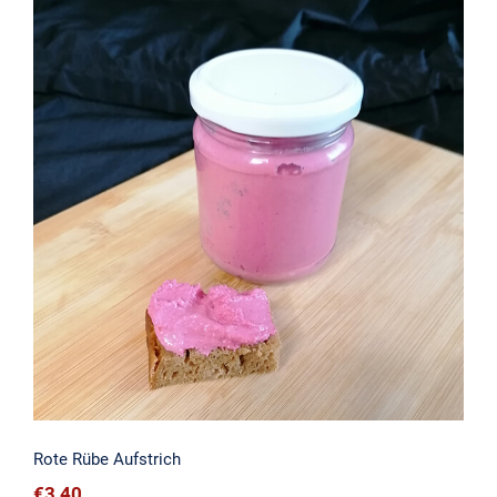
Rote Rübe Aufstrich
Rote Rübe Aufstrich
€
3,40