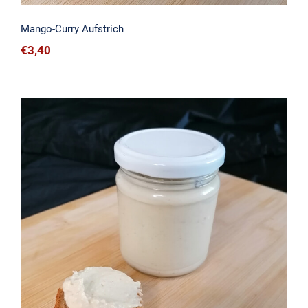
Mango-Curry Aufstrich
€
3,40
Humus Aufstrich (Natur)