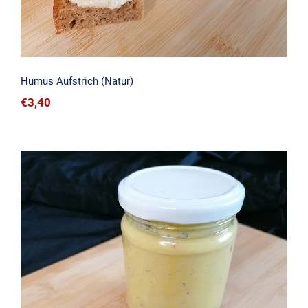
Humus Aufstrich (Natur)
€
3,40
Curry-Humus Aufstrich