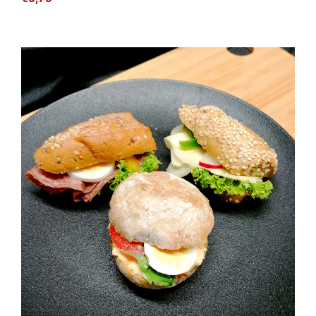
Jourgebäck Gemischt (3 Stück)