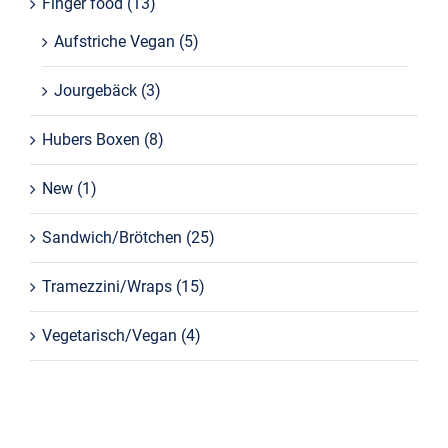
Finger food
(13)
Aufstriche Vegan
(5)
Jourgebäck
(3)
Hubers Boxen
(8)
New
(1)
Sandwich/Brötchen
(25)
Tramezzini/Wraps
(15)
Vegetarisch/Vegan
(4)