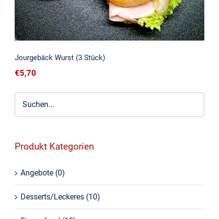
Jourgebäck Wurst (3 Stück)
€
5,70
Produkt Kategorien
Angebote
(0)
Desserts/Leckeres
(10)