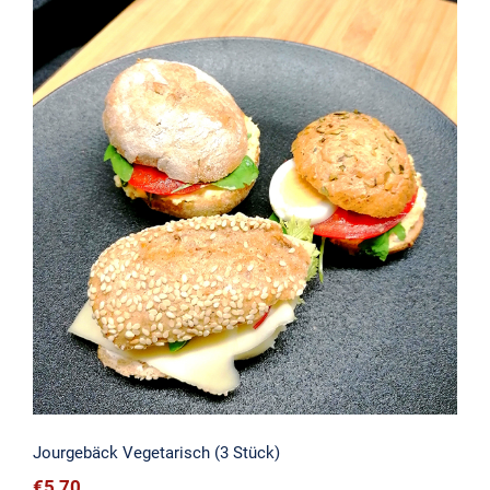
Jourgebäck Vegetarisch (3 Stück)
Jourgebäck Vegetarisch (3 Stück)
€
5,70